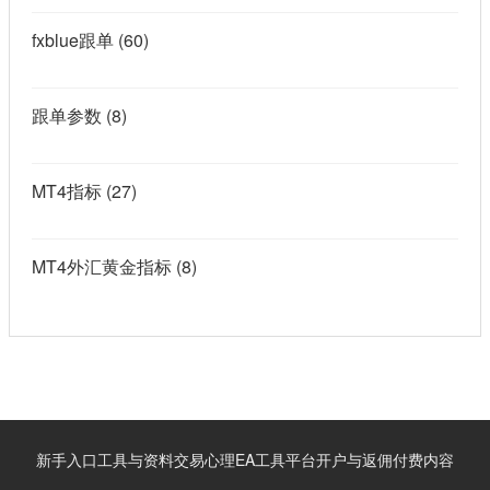
fxblue跟单
(60)
跟单参数
(8)
MT4指标
(27)
MT4外汇黄金指标
(8)
新手入口
工具与资料
交易心理
EA工具
平台开户与返佣
付费内容