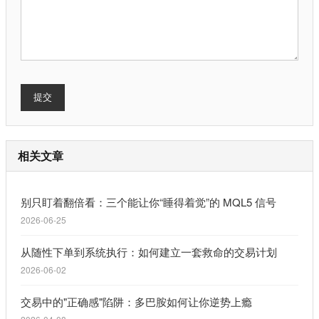
提交
相关文章
别只盯着翻倍看：三个能让你“睡得着觉”的 MQL5 信号
2026-06-25
从随性下单到系统执行：如何建立一套救命的交易计划
2026-06-02
交易中的"正确感"陷阱：多巴胺如何让你逆势上瘾