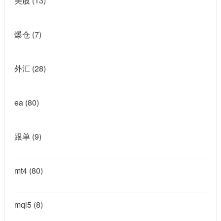
美股
(13)
爆仓
(7)
外汇
(28)
ea
(80)
跟单
(9)
mt4
(80)
mql5
(8)