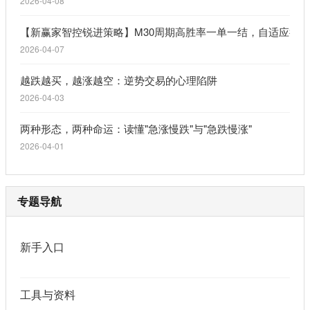
2026-04-08
【新赢家智控锐进策略】M30周期高胜率一单一结，自适应行
2026-04-07
越跌越买，越涨越空：逆势交易的心理陷阱
2026-04-03
两种形态，两种命运：读懂"急涨慢跌"与"急跌慢涨"
2026-04-01
专题导航
新手入口
工具与资料