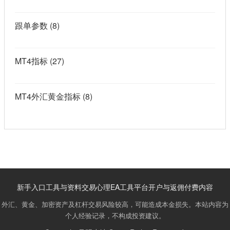
跟单参数
(8)
MT4指标
(27)
MT4外汇黄金指标
(8)
新手入口
工具与资料
交易心理
EA工具
平台开户与返佣
付费内容
外汇、黄金、加密资产及杠杆交易风险较高，可能造成本金损失。本站内容为
个人经验记录，不构成投资建议。