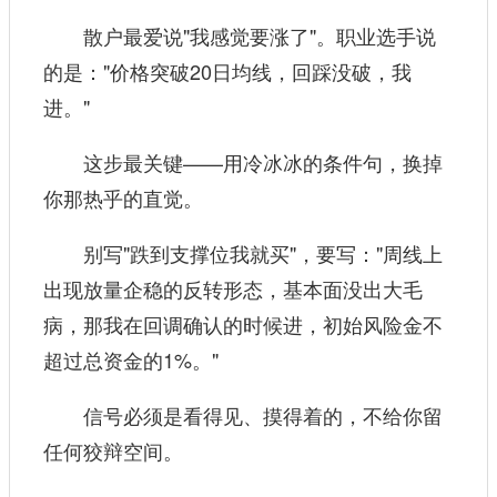
散户最爱说"我感觉要涨了"。职业选手说
的是："价格突破20日均线，回踩没破，我
进。"
这步最关键——用冷冰冰的条件句，换掉
你那热乎的直觉。
别写"跌到支撑位我就买"，要写："周线上
出现放量企稳的反转形态，基本面没出大毛
病，那我在回调确认的时候进，初始风险金不
超过总资金的1%。"
信号必须是看得见、摸得着的，不给你留
任何狡辩空间。