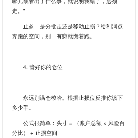
哪儿或者出了什么事，就说明我错了，必须
走。"
止盈：是分批走还是移动止损？给利润点
奔跑的空间，别一有赚就慌着跑。
4. 管好你的仓位
永远别满仓梭哈。根据止损位反推你该下
多少手。
公式很简单：头寸 = （账户总额 × 风险百
分比） ÷ 止损空间