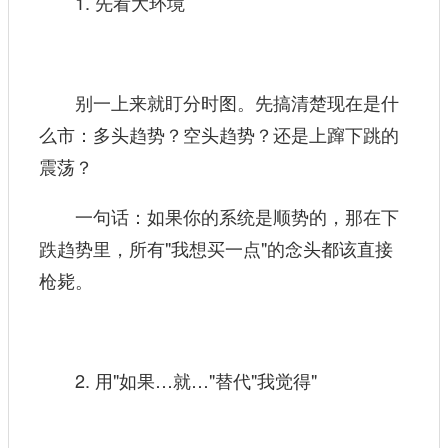
1. 先看大环境
别一上来就盯分时图。先搞清楚现在是什
么市：多头趋势？空头趋势？还是上蹿下跳的
震荡？
一句话：如果你的系统是顺势的，那在下
跌趋势里，所有"我想买一点"的念头都该直接
枪毙。
2. 用"如果…就…"替代"我觉得"