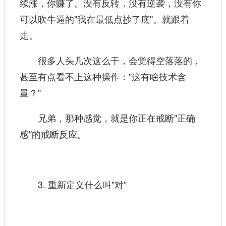
续涨，你赚了。没有反转，没有逆袭，没有你
可以吹牛逼的"我在最低点抄了底"。就跟着
走。
很多人头几次这么干，会觉得空落落的，
甚至有点看不上这种操作："这有啥技术含
量？"
兄弟，那种感觉，就是你正在戒断"正确
感"的戒断反应。
3. 重新定义什么叫"对"