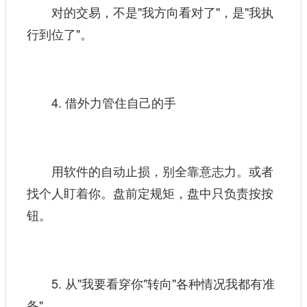
对的交易，不是"我方向看对了"，是"我执
行到位了"。
4. 借外力管住自己的手
用软件的自动止损，别全靠意志力。或者
找个人盯着你。盘前定规矩，盘中只负责按按
钮。
5. 从"我要看穿你"转向"各种情况我都有准
备"