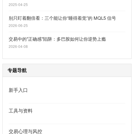
2025-04-25
别只盯着翻倍看：三个能让你“睡得着觉”的 MQL5 信号
2026-06-25
交易中的"正确感"陷阱：多巴胺如何让你逆势上瘾
2026-04-08
专题导航
新手入口
工具与资料
交易心理与风控