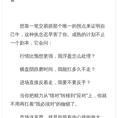
想靠一笔交易抓那个唯一的拐点来证明自
己牛，这种执念迟早害了你。成熟的计划不止
一个剧本，它会问：
行情比预想更强，我浮盈怎么处理？
横盘阴跌磨时间，我能扛多久不走？
进场直接反着走，我要不要反手？
当你把精力从"猜对"转移到"应对"上，你就
不用再扛着"我必须对"的枷锁了。
市场这东西，就是你所有内心戏的放大