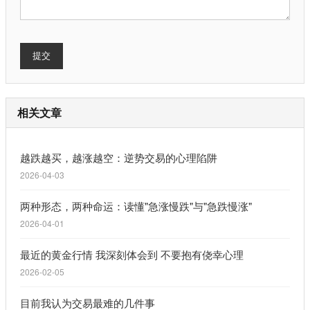
提交
相关文章
越跌越买，越涨越空：逆势交易的心理陷阱
2026-04-03
两种形态，两种命运：读懂"急涨慢跌"与"急跌慢涨"
2026-04-01
最近的黄金行情 我深刻体会到 不要抱有侥幸心理
2026-02-05
目前我认为交易最难的几件事