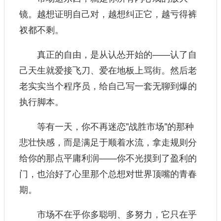
镜。越想证明自己对，越想纠正它，越亏得裤
衩都不剩。
真正的自由，是从认怂开始的——认了自
己天生就爱接飞刀、爱在地板上骂街。然后老
老实实当个程序员，给自己写一套无聊到爆的
执行脚本。
等有一天，你不再迷恋"战胜市场"的那种
悲壮快感，而是满足于顺着水流，拿走规则分
给你的那点平庸利润——你不光摸到了盈利的
门，也治好了心里那个总想对世界顶嘴的青春
期。
市场不在乎你多聪明、多努力，它只在乎