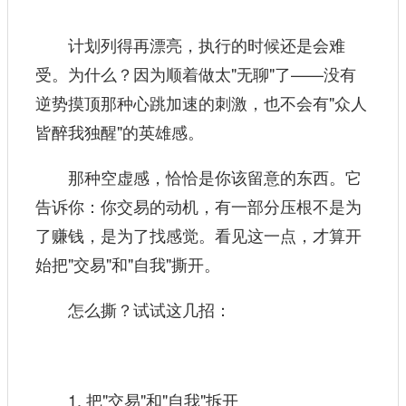
计划列得再漂亮，执行的时候还是会难
受。为什么？因为顺着做太"无聊"了——没有
逆势摸顶那种心跳加速的刺激，也不会有"众人
皆醉我独醒"的英雄感。
那种空虚感，恰恰是你该留意的东西。它
告诉你：你交易的动机，有一部分压根不是为
了赚钱，是为了找感觉。看见这一点，才算开
始把"交易"和"自我"撕开。
怎么撕？试试这几招：
1. 把"交易"和"自我"拆开