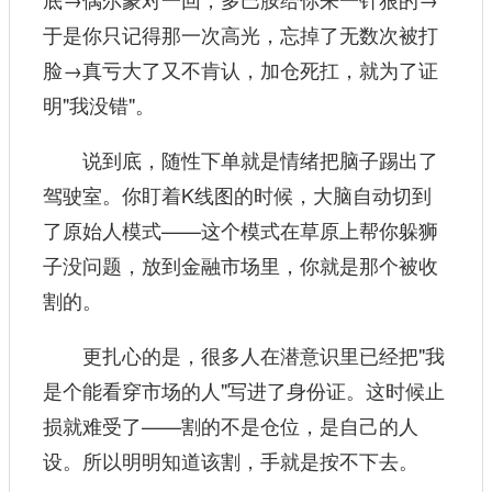
于是你只记得那一次高光，忘掉了无数次被打
脸→真亏大了又不肯认，加仓死扛，就为了证
明"我没错"。
说到底，随性下单就是情绪把脑子踢出了
驾驶室。你盯着K线图的时候，大脑自动切到
了原始人模式——这个模式在草原上帮你躲狮
子没问题，放到金融市场里，你就是那个被收
割的。
更扎心的是，很多人在潜意识里已经把"我
是个能看穿市场的人"写进了身份证。这时候止
损就难受了——割的不是仓位，是自己的人
设。所以明明知道该割，手就是按不下去。