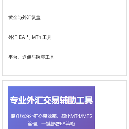
黄金与外汇复盘
外汇 EA 与 MT4 工具
平台、返佣与跨境工具