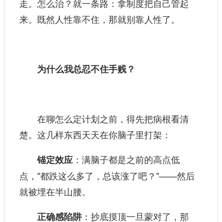
走。怎么治？就一条路：拿制度把自己管起
来。既然人性靠不住，那就别靠人性了。
为什么我总忍不住手贱？
在聊怎么定计划之前，得先把病根看清
楚。这几样东西天天在你脑子里打架：
：满脑子都是之前的高点低
锚定效应
点，"都跌这么多了，总该涨了吧？"——然后
就被埋在半山腰。
：抄底摸顶一旦蒙对了，那
正确感陷阱