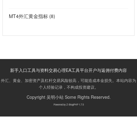
MT4外汇黄金指标
(8)
新手入口
工具与资料
交易心理
EA工具
平台开户与返佣
付费内容
外汇、黄金、加密资产及杠杆交易风险较高，可能造成本金损失。本站内容为
个人经验记录，不构成投资建议。
Copyright
吴明小站
Some Rights Reserved.
Powered by
Z-BlogPHP 1.7.5