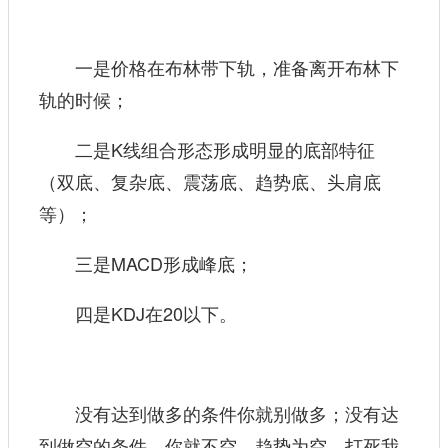
一是价格在布林带下轨，准备离开布林下
轨的时候；
二是K线组合形态形成明显的底部特征
（双底、复杂底、震荡底、趋势底、头肩底
等）；
三是MACD形成峰底；
四是KDJ在20以下。
没有达到做多的条件你就别做多；没有达
到做空的条件，你就不空。趋势为空，打死我