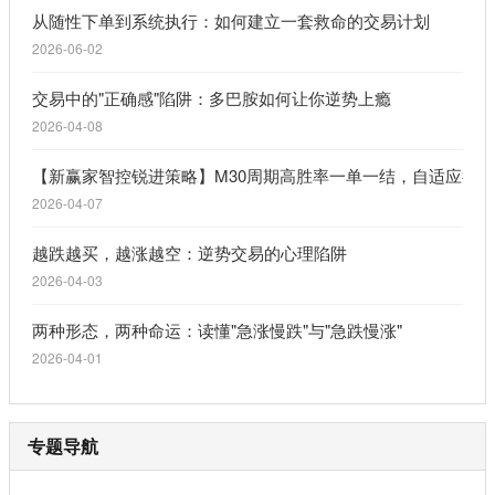
从随性下单到系统执行：如何建立一套救命的交易计划
2026-06-02
交易中的"正确感"陷阱：多巴胺如何让你逆势上瘾
2026-04-08
【新赢家智控锐进策略】M30周期高胜率一单一结，自适应行
2026-04-07
越跌越买，越涨越空：逆势交易的心理陷阱
2026-04-03
两种形态，两种命运：读懂"急涨慢跌"与"急跌慢涨"
2026-04-01
专题导航