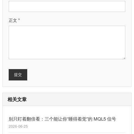
正文 *
提交
相关文章
别只盯着翻倍看：三个能让你“睡得着觉”的 MQL5 信号
2026-06-25