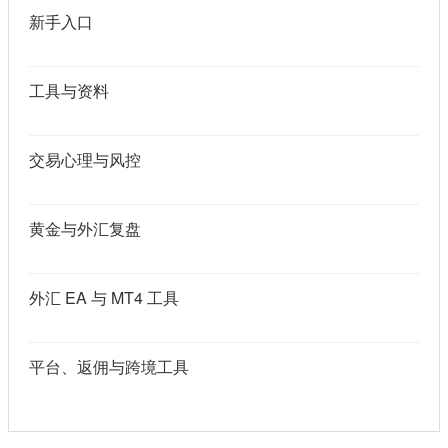
新手入口
工具与资料
交易心理与风控
黄金与外汇复盘
外汇 EA 与 MT4 工具
平台、返佣与跨境工具