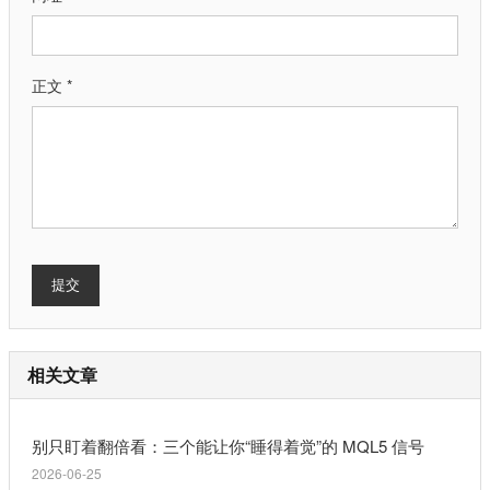
正文 *
提交
相关文章
别只盯着翻倍看：三个能让你“睡得着觉”的 MQL5 信号
2026-06-25