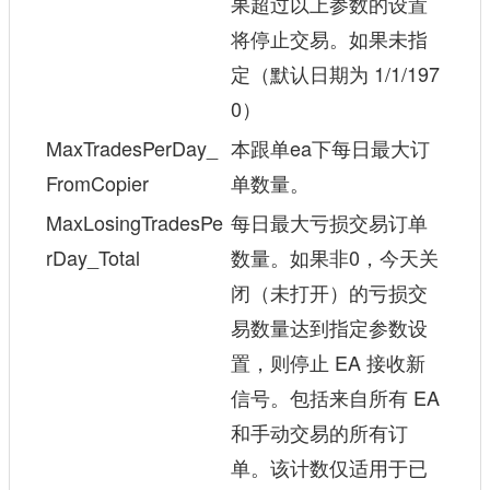
果超过以上参数的设置
将停止交易。如果未指
定（默认日期为 1/1/197
0）
MaxTradesPerDay_
本跟单ea下每日最大订
FromCopier
单数量。
MaxLosingTradesPe
每日最大亏损交易订单
rDay_Total
数量。如果非0，今天关
闭（未打开）的亏损交
易数量达到指定参数设
置，则停止 EA 接收新
信号。包括来自所有 EA
和手动交易的所有订
单。该计数仅适用于已