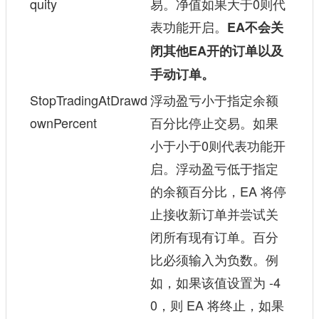
quity
易。净值如果大于0则代
表功能开启。
EA不会关
闭其他EA开的订单以及
手动订单。
StopTradingAtDrawd
浮动盈亏小于指定余额
ownPercent
百分比停止交易。如果
小于小于0则代表功能开
启。浮动盈亏低于指定
的余额百分比，EA 将停
止接收新订单并尝试关
闭所有现有订单。百分
比必须输入为负数。例
如，如果该值设置为 -4
0，则 EA 将终止，如果