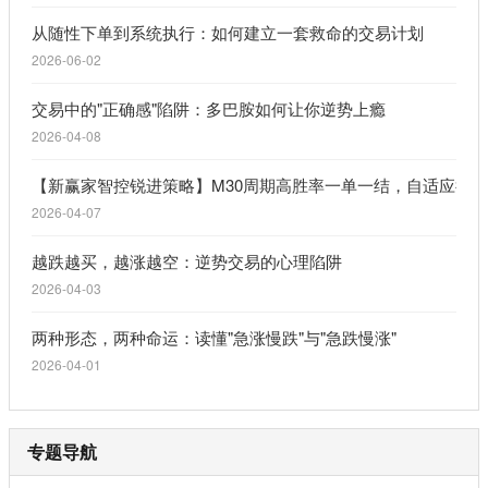
从随性下单到系统执行：如何建立一套救命的交易计划
2026-06-02
交易中的"正确感"陷阱：多巴胺如何让你逆势上瘾
2026-04-08
【新赢家智控锐进策略】M30周期高胜率一单一结，自适应行
2026-04-07
越跌越买，越涨越空：逆势交易的心理陷阱
2026-04-03
两种形态，两种命运：读懂"急涨慢跌"与"急跌慢涨"
2026-04-01
专题导航