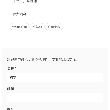
平台开户与返佣
付费内容
fxblue跟单
跟单ea
跟单参数
欢迎参与讨论，请坚持理性、专业的观点交流。
名称 *
邮箱
网址