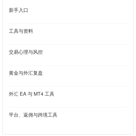
新手入口
工具与资料
交易心理与风控
黄金与外汇复盘
外汇 EA 与 MT4 工具
平台、返佣与跨境工具