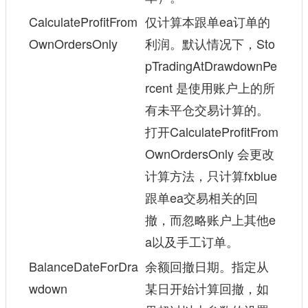
CalculateProfitFrom
仅计算本跟单ea订单的
OwnOrdersOnly
利润。默认情况下，Sto
pTradingAtDrawdownPe
rcent 是使用账户上的所
有未平仓交易计算的。
打开CalculateProfitFrom
OwnOrdersOnly 会更改
计算方法，只计算fxblue
跟单ea交易相关的回
撤，而忽略账户上其他e
a以及手工订单。
BalanceDateForDra
余额回撤日期。指定从
wdown
某日开始计算回撤，如