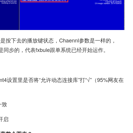
按下去的播放键状态，Chaennl参数是一样的，
时间也是同步的，代表fxbule跟单系统已经开始运作。
mt4设置里是否将“允许动态连接库”打“√”（95%网友在
一致
开启