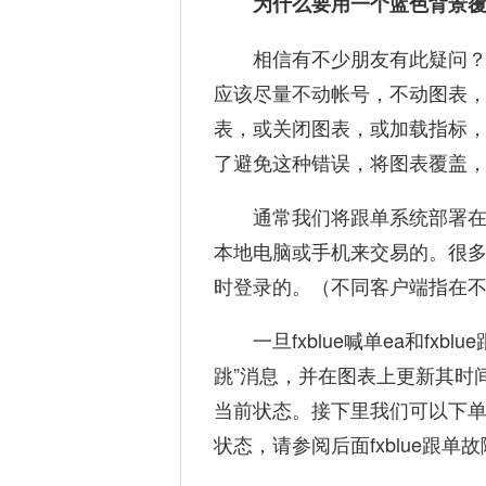
为什么要用一个蓝色背景
相信有不少朋友有此疑问
应该尽量不动帐号，不动图表
表，或关闭图表，或加载指标，非
了避免这种错误，将图表覆盖
通常我们将跟单系统部署在
本地电脑或手机来交易的。很多
时登录的。（不同客户端指在
一旦fxblue喊单ea和fx
跳”消息，并在图表上更新其时
当前状态。接下里我们可以下
状态，请参阅后面fxblue跟单