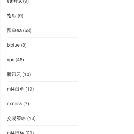
ea测试
(9)
指标
(9)
跟单ea
(58)
fxblue
(8)
vps
(46)
腾讯云
(10)
mt4跟单
(19)
exness
(7)
交易策略
(13)
mt4指标
(29)