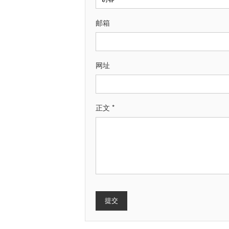
邮箱
网址
正文 *
提交