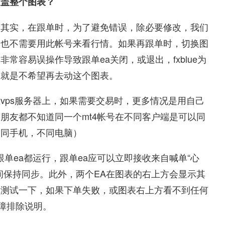
覆盖整个图表？
？其实，在跟单时，为了避免错误，除必要修改，我们
，也不需要用此帐号来看行情。如果再跟单时，切换图
常容易误操作导致跟单ea关闭，或退出，fxblue为
，就是不希望再去动这个图表。
vps服务器上，如果需要交易时，更多情况是用自己
朋友都不知道同一个mt4帐号在不同客户端是可以同
不同手机，不同电脑）
blue跟单ea都运行，跟单ea应可以立即接收来自喊单“心
间保持同步。此外，两个EA在图表的右上方会显示其
单测试一下，如果下单失败，或图表右上方看不到任何
故障排除说明。