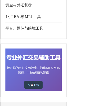
黄金与外汇复盘
外汇 EA 与 MT4 工具
平台、返佣与跨境工具