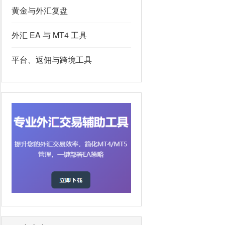
黄金与外汇复盘
外汇 EA 与 MT4 工具
平台、返佣与跨境工具