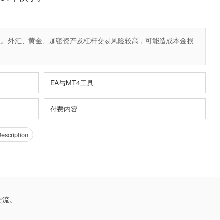
议。外汇、黄金、加密资产及杠杆交易风险较高，可能造成本金损
EA与MT4工具
付费内容
escription
交流。