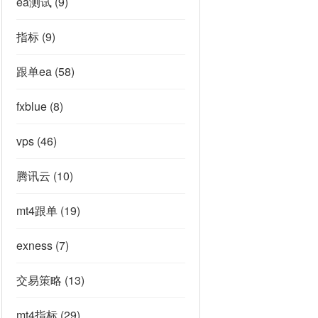
ea测试
(9)
指标
(9)
跟单ea
(58)
fxblue
(8)
vps
(46)
腾讯云
(10)
mt4跟单
(19)
exness
(7)
交易策略
(13)
mt4指标
(29)