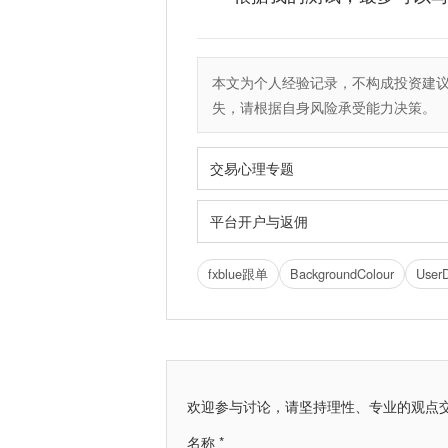
本文为个人经验记录，不构成投资建
失，请根据自身风险承受能力决策。
交易心理专题
平台开户与返佣
fxblue跟单
BackgroundColour
UserD
欢迎参与讨论，请坚持理性、专业的观点
名称 *