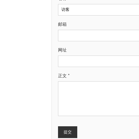
邮箱
网址
正文 *
提交