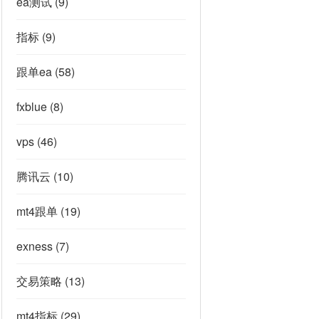
ea测试
(9)
指标
(9)
跟单ea
(58)
fxblue
(8)
vps
(46)
腾讯云
(10)
mt4跟单
(19)
exness
(7)
交易策略
(13)
mt4指标
(29)