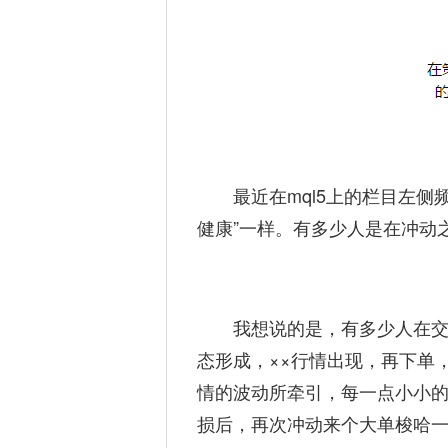
最近在mql5上的栏目左
健康”一样。有多少人是在冲动之
我想说的是，有多少人在交
态形成，××行情出现，再下单
情的波动所牵引，每一点小小的
损后，再次冲动来个大单梭哈