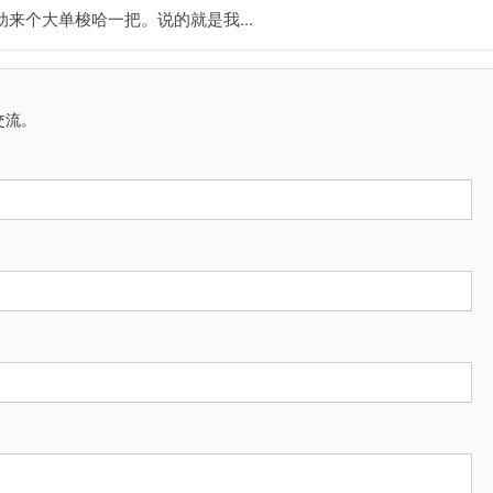
动来个大单梭哈一把。说的就是我...
交流。