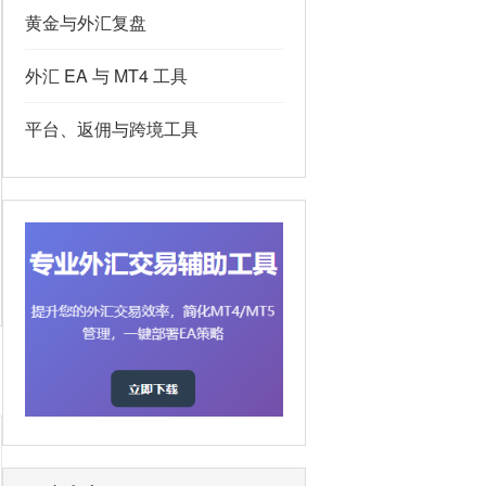
黄金与外汇复盘
外汇 EA 与 MT4 工具
平台、返佣与跨境工具