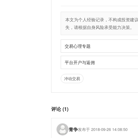
本文为个人经验记录，不构成投资建
失，请根据自身风险承受能力决策。
交易心理专题
平台开户与返佣
冲动交易
评论 (1)
青争
发布于 2018-09-26 14:08:50