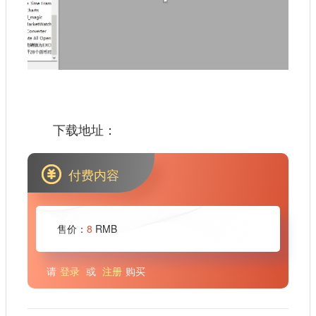
下载地址：
付费内容
售价：
8
RMB
请
登录
或
注册
购买