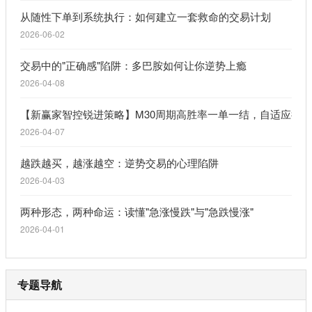
从随性下单到系统执行：如何建立一套救命的交易计划
2026-06-02
交易中的"正确感"陷阱：多巴胺如何让你逆势上瘾
2026-04-08
【新赢家智控锐进策略】M30周期高胜率一单一结，自适应行
2026-04-07
越跌越买，越涨越空：逆势交易的心理陷阱
2026-04-03
两种形态，两种命运：读懂"急涨慢跌"与"急跌慢涨"
2026-04-01
专题导航