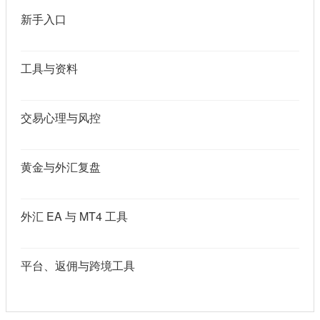
新手入口
工具与资料
交易心理与风控
黄金与外汇复盘
外汇 EA 与 MT4 工具
平台、返佣与跨境工具