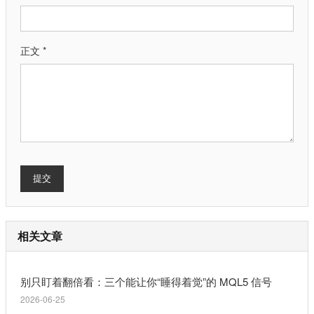
正文 *
提交
相关文章
别只盯着翻倍看：三个能让你“睡得着觉”的 MQL5 信号
2026-06-25