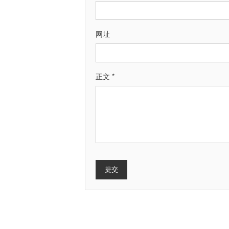
网址
正文 *
提交