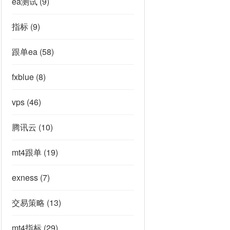
ea测试
(9)
指标
(9)
跟单ea
(58)
fxblue
(8)
vps
(46)
腾讯云
(10)
mt4跟单
(19)
exness
(7)
交易策略
(13)
mt4指标
(29)