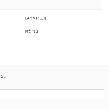
EA与MT4工具
付费内容
交流。