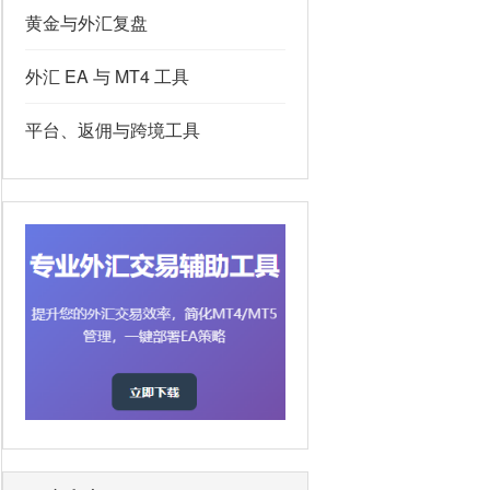
黄金与外汇复盘
外汇 EA 与 MT4 工具
平台、返佣与跨境工具