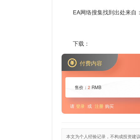
EA网络搜集找到出处来自
下载：
付费内容
售价：
2
RMB
请
登录
或
注册
购买
本文为个人经验记录，不构成投资建