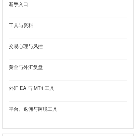
新手入口
工具与资料
交易心理与风控
黄金与外汇复盘
外汇 EA 与 MT4 工具
平台、返佣与跨境工具