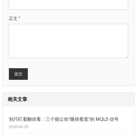
正文 *
提交
相关文章
别只盯着翻倍看：三个能让你“睡得着觉”的 MQL5 信号
2026-06-25