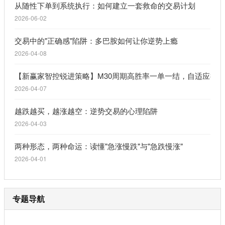
从随性下单到系统执行：如何建立一套救命的交易计划
2026-06-02
交易中的"正确感"陷阱：多巴胺如何让你逆势上瘾
2026-04-08
【新赢家智控锐进策略】M30周期高胜率一单一结，自适应行
2026-04-07
越跌越买，越涨越空：逆势交易的心理陷阱
2026-04-03
两种形态，两种命运：读懂"急涨慢跌"与"急跌慢涨"
2026-04-01
专题导航