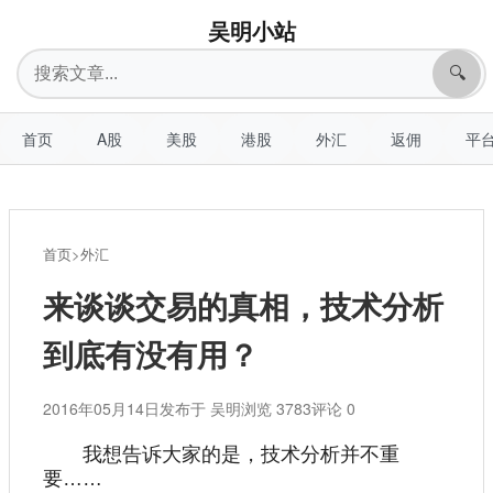
吴明小站
搜
🔍
索
首页
A股
美股
港股
外汇
返佣
平
首页
>
外汇
来谈谈交易的真相，技术分析
到底有没有用？
2016年05月14日
发布于 吴明
浏览 3783
评论 0
我想告诉大家的是，技术分析并不重
要……