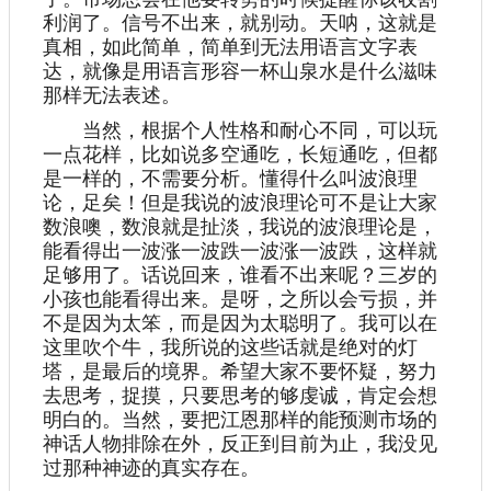
利润了。信号不出来，就别动。天呐，这就是
真相，如此简单，简单到无法用语言文字表
达，就像是用语言形容一杯山泉水是什么滋味
那样无法表述。
当然，根据个人性格和耐心不同，可以玩
一点花样，比如说多空通吃，长短通吃，但都
是一样的，不需要分析。懂得什么叫波浪理
论，足矣！但是我说的波浪理论可不是让大家
数浪噢，数浪就是扯淡，我说的波浪理论是，
能看得出一波涨一波跌一波涨一波跌，这样就
足够用了。话说回来，谁看不出来呢？三岁的
小孩也能看得出来。是呀，之所以会亏损，并
不是因为太笨，而是因为太聪明了。我可以在
这里吹个牛，我所说的这些话就是绝对的灯
塔，是最后的境界。希望大家不要怀疑，努力
去思考，捉摸，只要思考的够虔诚，肯定会想
明白的。当然，要把江恩那样的能预测市场的
神话人物排除在外，反正到目前为止，我没见
过那种神迹的真实存在。