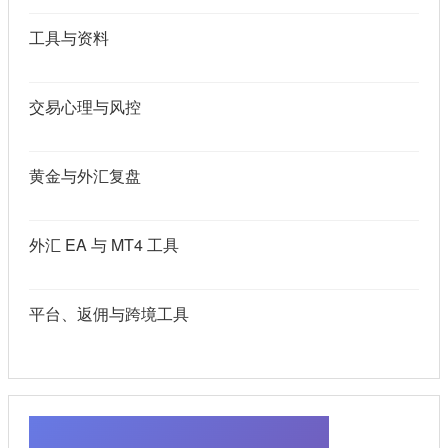
工具与资料
交易心理与风控
黄金与外汇复盘
外汇 EA 与 MT4 工具
平台、返佣与跨境工具