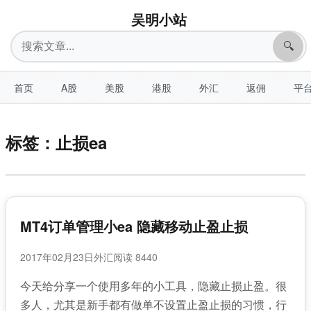
吴明小站
搜
🔍
索
首页
A股
美股
港股
外汇
返佣
平
标签：止损ea
MT4订单管理小ea 隐藏移动止盈止损
2017年02月23日
外汇
阅读 8440
今天给分享一个使用多年的小工具，隐藏止损止盈。很
多人，尤其是新手都有做单不设置止盈止损的习惯，行