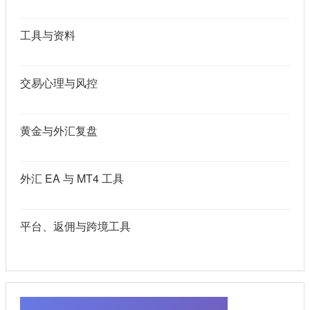
工具与资料
交易心理与风控
黄金与外汇复盘
外汇 EA 与 MT4 工具
平台、返佣与跨境工具