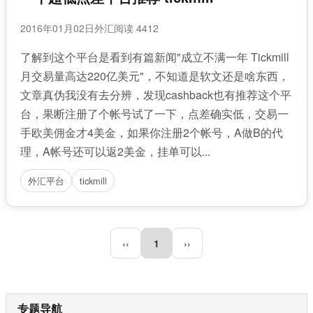
2016年01月02日
外汇
阅读 4412
了解到这个平台是看到有篇新闻"成立不满一年 Tickmill
月交易量高达220亿美元"，不知道是软文还是啥东西，
文章真伪我没有去分辨，发现cashback也有推荐这个平
台，果断注册了个帐号试了一下，点差确实低，交易一
手欧美佣金才4美金，如果你注册2个帐号，A做B的代
理，A帐号还可以返2美金，挂单可以...
外汇平台
tickmill
‹‹
1
››
专题导航