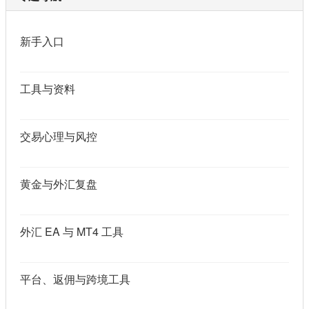
新手入口
工具与资料
交易心理与风控
黄金与外汇复盘
外汇 EA 与 MT4 工具
平台、返佣与跨境工具