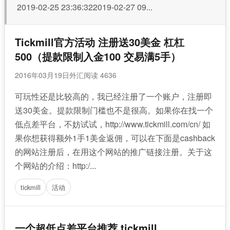
2019-02-25 23:36:322019-02-27 09...
Tickmill官方活动 注册送30美金 杠杠
500（提款限制入金100 交易满5手）
2016年03月19日
外汇
阅读 4636
可玩性还是比较高的，我已经注册了一个账户，注册即
送30美金。提款限制门槛也不是很高。如果你在找一个
低点差平台，不妨试试，http://www.tickmill.com/cn/ 如
果你想获得额外1手1美金返佣，可以在下面是cashback
的网站注册后，在用这个网站的推广链接注册。关于这
个网站的介绍：http:/...
tickmill
活动
一个超低点差平台推荐 tickmill