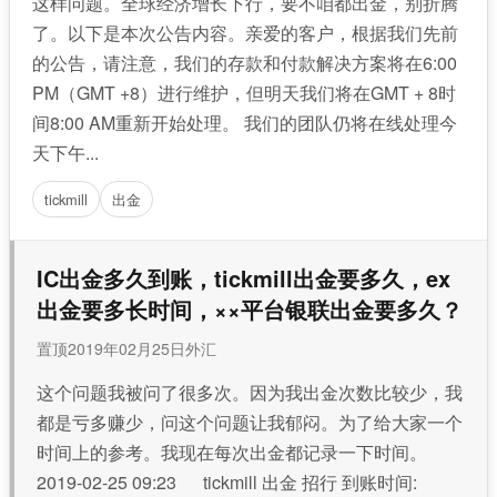
这样问题。全球经济增长下行，要不咱都出金，别折腾
了。以下是本次公告内容。亲爱的客户，根据我们先前
的公告，请注意，我们的存款和付款解决方案将在6:00
PM（GMT +8）进行维护，但明天我们将在GMT + 8时
间8:00 AM重新开始处理。 我们的团队仍将在线处理今
天下午...
tickmill
出金
IC出金多久到账，tickmill出金要多久，ex
出金要多长时间，××平台银联出金要多久？
置顶
2019年02月25日
外汇
这个问题我被问了很多次。因为我出金次数比较少，我
都是亏多赚少，问这个问题让我郁闷。为了给大家一个
时间上的参考。我现在每次出金都记录一下时间。
2019-02-25 09:23 tickmill 出金 招行 到账时间: