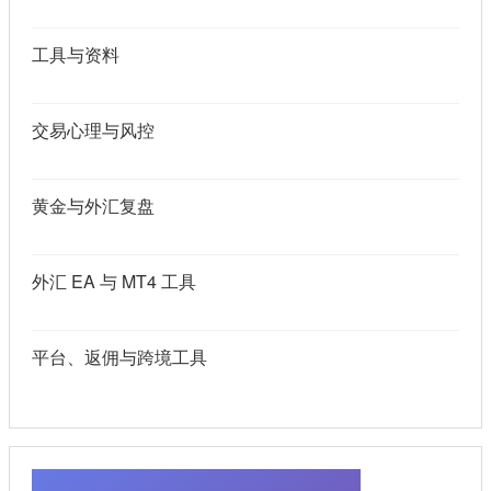
工具与资料
交易心理与风控
黄金与外汇复盘
外汇 EA 与 MT4 工具
平台、返佣与跨境工具