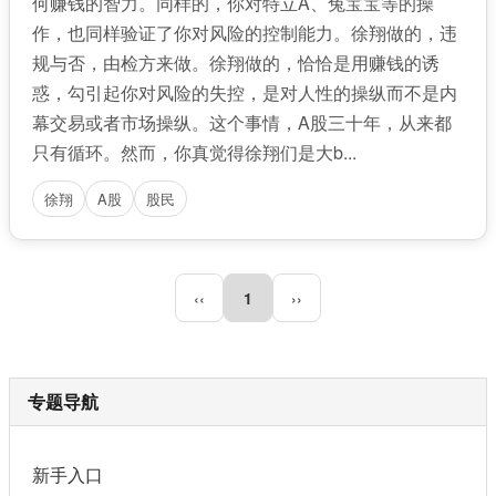
何赚钱的智力。同样的，你对特立A、兔宝宝等的操
作，也同样验证了你对风险的控制能力。徐翔做的，违
规与否，由检方来做。徐翔做的，恰恰是用赚钱的诱
惑，勾引起你对风险的失控，是对人性的操纵而不是内
幕交易或者市场操纵。这个事情，A股三十年，从来都
只有循环。然而，你真觉得徐翔们是大b...
徐翔
A股
股民
‹‹
1
››
专题导航
新手入口