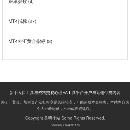
跟单参数
(8)
MT4指标
(27)
MT4外汇黄金指标
(8)
新手入口
工具与资料
交易心理
EA工具
平台开户与返佣
付费内容
外汇、黄金、加密资产及杠杆交易风险较高，可能造成本金损失。本站内容为
个人经验记录，不构成投资建议。
Copyright
吴明小站
Some Rights Reserved.
Powered by
Z-BlogPHP 1.7.5