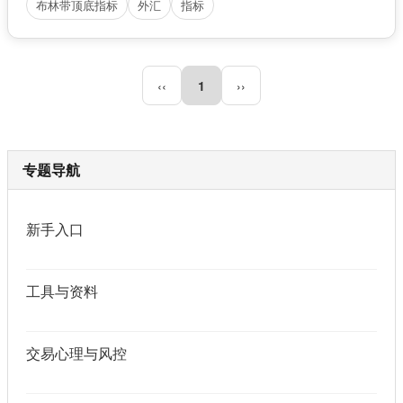
布林带顶底指标
外汇
指标
‹‹
1
››
专题导航
新手入口
工具与资料
交易心理与风控