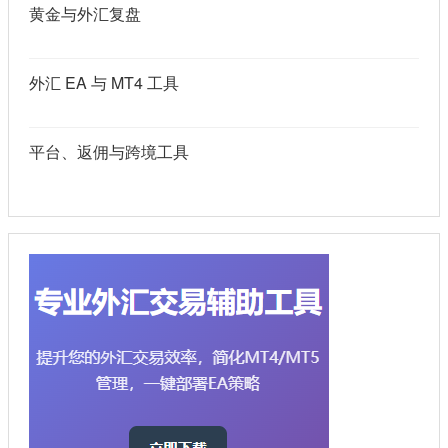
黄金与外汇复盘
外汇 EA 与 MT4 工具
平台、返佣与跨境工具