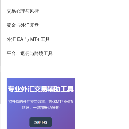
交易心理与风控
黄金与外汇复盘
外汇 EA 与 MT4 工具
平台、返佣与跨境工具