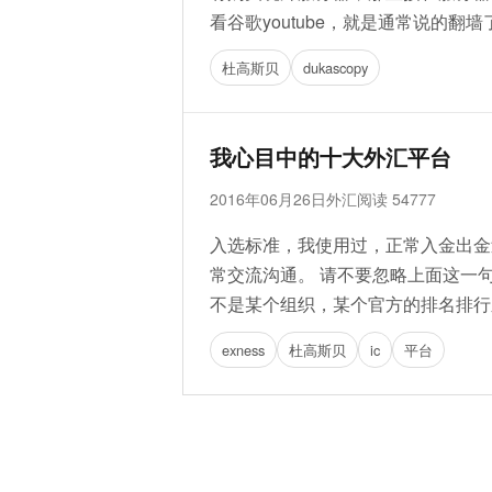
看谷歌youtube，就是通常说的翻墙了。
杜高斯贝
dukascopy
我心目中的十大外汇平台
2016年06月26日
外汇
阅读 54777
入选标准，我使用过，正常入金出金
常交流沟通。 请不要忽略上面这一
不是某个组织，某个官方的排名排行之类。 
exness
杜高斯贝
ic
平台