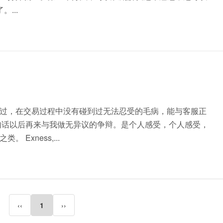
...
过，在交易过程中没有碰到过无法忍受的毛病，能与客服正
句话以后再来与我做无异议的争辩。是个人感受，个人感受，
Exness,...
‹‹
1
››