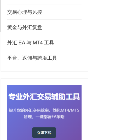
交易心理与风控
黄金与外汇复盘
外汇 EA 与 MT4 工具
平台、返佣与跨境工具