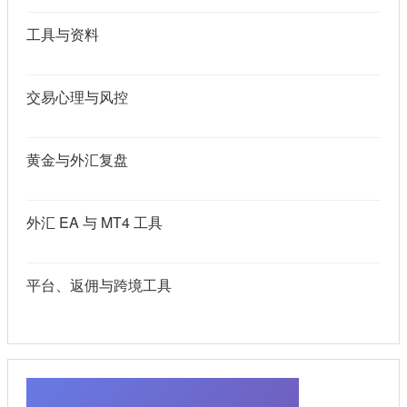
工具与资料
交易心理与风控
黄金与外汇复盘
外汇 EA 与 MT4 工具
平台、返佣与跨境工具