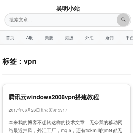
吴明小站
搜
🔍
索
首页
A股
美股
港股
外汇
返佣
平
标签：vpn
腾讯云windows2008vpn搭建教程
2017年06月26日
其它
阅读 5917
本来我的博客不想转这样的技术文章，无奈我的移动网
络最近抽风，外汇工厂，mql5，还有tickmill的mt4都无