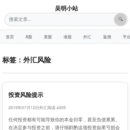
吴明小站
搜
🔍
索
首页
A股
美股
港股
外汇
返佣
平
标签：外汇风险
投资风险提示
2015年07月12日
外汇
阅读 4205
任何投资都有可能导致你的本金归零，甚至负债累累。
在决定参与投资之前，请仔细斟酌这项投资如果亏损会