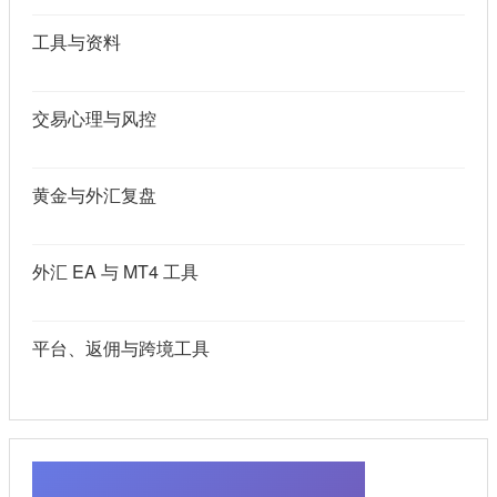
工具与资料
交易心理与风控
黄金与外汇复盘
外汇 EA 与 MT4 工具
平台、返佣与跨境工具