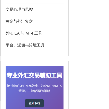
交易心理与风控
黄金与外汇复盘
外汇 EA 与 MT4 工具
平台、返佣与跨境工具