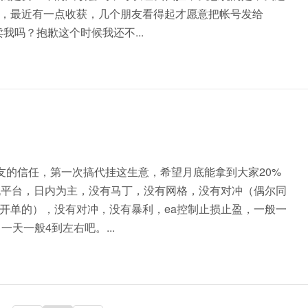
，最近有一点收获，几个朋友看得起才愿意把帐号发给
我吗？抱歉这个时候我还不...
群友的信任，第一次搞代挂这生意，希望月底能拿到大家20%
挑平台，日内为主，没有马丁，没有网格，没有对冲（偶尔同
开单的），没有对冲，没有暴利，ea控制止损止盈，一般一
，一天一般4到左右吧。...