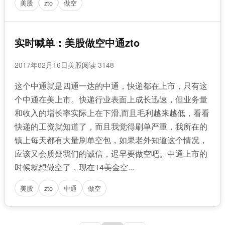
美股
zto
做空
实时喊单：美股做空中通zto
2017年02月16日
美股
阅读 3148
这个中通就是四通一达的中通，快递都在上市，只有这
个中通在美上市。快递行业表面上成长迅速，但业务量
和收入的增长率实际上在下滑,而且毛利越来越低，看看
快递的工资就知道了，而且我觉得刷单严重，我所在的
镇上每天都有大量刷单空包，如果老外知道这个情况，
应该又会质疑我们的诚信，迟早要做空吧。中通上市的
时候就想做空了，现在14美金空...
美股
zto
中通
做空