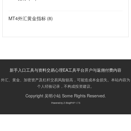
MT4外汇黄金指标
(8)
新手入口
工具与资料
交易心理
EA工具
平台开户与返佣
付费内容
外汇、黄金、加密资产及杠杆交易风险较高，可能造成本金损失。本站内容为
个人经验记录，不构成投资建议。
Copyright
吴明小站
Some Rights Reserved.
Powered by
Z-BlogPHP 1.7.5