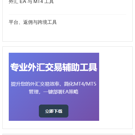
外汇 EA 与 MT4 工具
平台、返佣与跨境工具