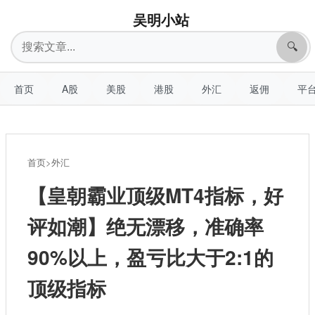
吴明小站
搜
🔍
索
首页
A股
美股
港股
外汇
返佣
平
首页
>
外汇
【皇朝霸业顶级MT4指标，好
评如潮】绝无漂移，准确率
90%以上，盈亏比大于2:1的
顶级指标