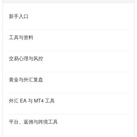
新手入口
工具与资料
交易心理与风控
黄金与外汇复盘
外汇 EA 与 MT4 工具
平台、返佣与跨境工具