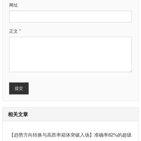
网址
正文 *
提交
相关文章
【趋势方向转换与高胜率箱体突破入场】准确率82%的超级短线