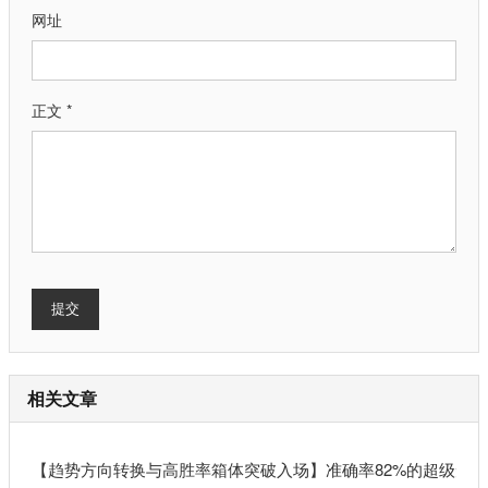
网址
正文 *
提交
相关文章
【趋势方向转换与高胜率箱体突破入场】准确率82%的超级短线