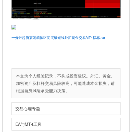
一分钟趋势震荡箱体区间突破短线外汇黄金交易MT4指标.rar
本文为个人经验记录，不构成投资建议。外汇、黄金、
加密资产及杠杆交易风险较高，可能造成本金损失，请
根据自身风险承受能力决策。
交易心理专题
EA与MT4工具