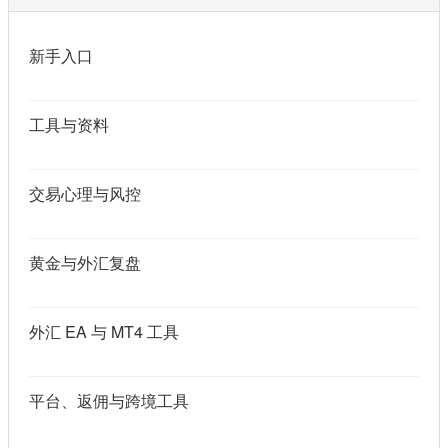
新手入口
工具与资料
交易心理与风控
黄金与外汇复盘
外汇 EA 与 MT4 工具
平台、返佣与跨境工具