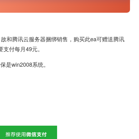
，故和腾讯云服务器捆绑销售，购买此ea可赠送腾讯
要支付每月49元。
是win2008系统。
：