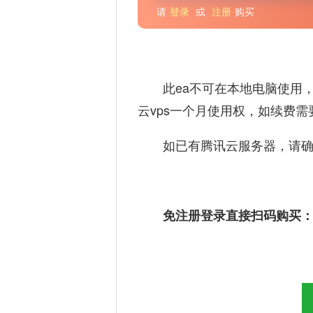
请
登录
或
注册
购买
此ea不可在本地电脑使用
云vps一个月使用权，如续费需
如已有腾讯云服务器，请确保
免注册登录直接扫码购买