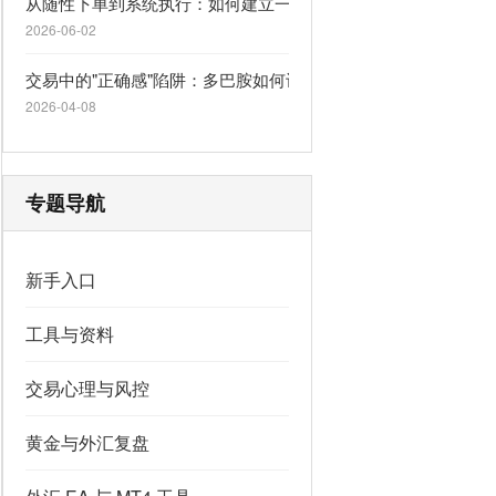
从随性下单到系统执行：如何建立一套救命的交易计划
2026-06-02
交易中的"正确感"陷阱：多巴胺如何让你逆势上瘾
2026-04-08
专题导航
新手入口
工具与资料
交易心理与风控
黄金与外汇复盘