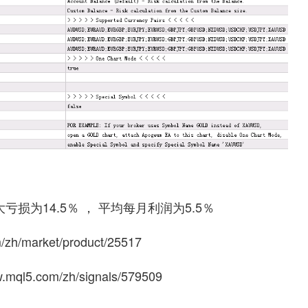
亏损为14.5％ ， 平均每月利润为5.5％
/zh/market/product/25517
w.mql5.com/zh/signals/579509