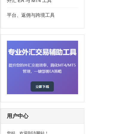
外汇 EA 与 MT4 工具
平台、返佣与跨境工具
用户中心
您好，欢迎到访网站！