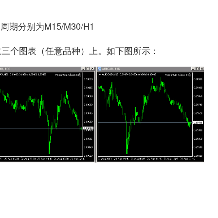
分别为M15/M30/H1
这三个图表（任意品种）上。如下图所示：