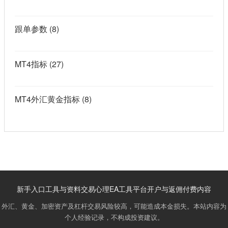
跟单参数
(8)
MT4指标
(27)
MT4外汇黄金指标
(8)
新手入口
工具与资料
交易心理
EA工具
平台开户与返佣
付费内容
外汇、黄金、加密资产及杠杆交易风险较高，可能造成本金损失。本站内容为
个人经验记录，不构成投资建议。