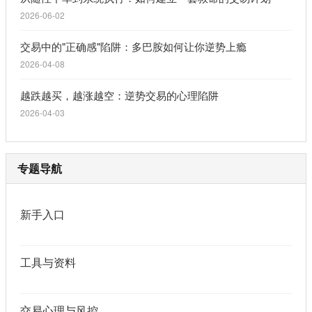
2026-06-02
交易中的"正确感"陷阱：多巴胺如何让你逆势上瘾
2026-04-08
越跌越买，越涨越空：逆势交易的心理陷阱
2026-04-03
专题导航
新手入口
工具与资料
交易心理与风控