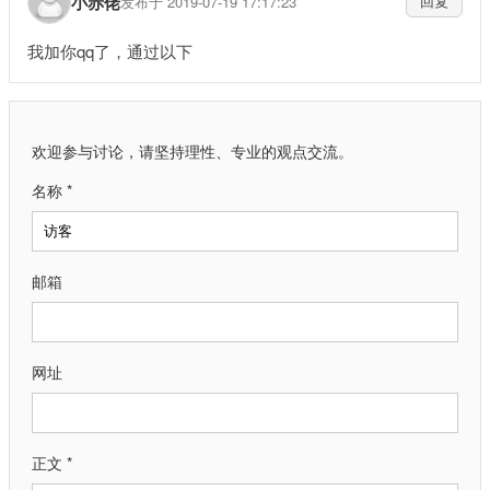
小赤佬
发布于 2019-07-19 17:17:23
回复
我加你qq了，通过以下
欢迎参与讨论，请坚持理性、专业的观点交流。
名称 *
邮箱
网址
正文 *