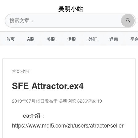
吴明小站
搜
🔍
索
首页
A股
美股
港股
外汇
返佣
平
首页
>
外汇
SFE Attractor.ex4
2019年07月19日
发布于 吴明
浏览 6236
评论 19
ea介绍：
https://www.mql5.com/zh/users/atractor/seller