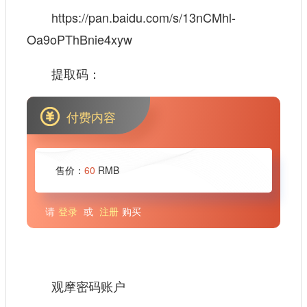
https://pan.baidu.com/s/13nCMhl-
Oa9oPThBnie4xyw
提取码：
付费内容
售价：
60
RMB
请
登录
或
注册
购买
观摩密码账户