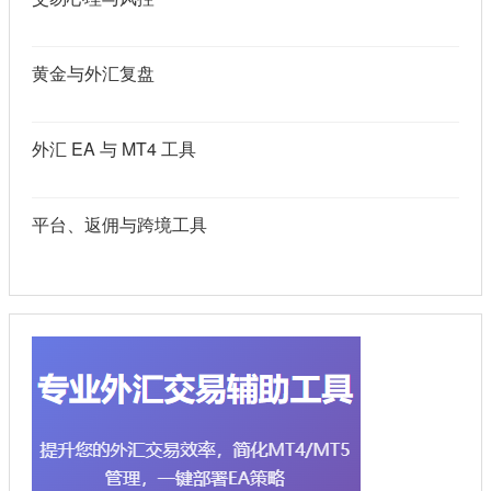
黄金与外汇复盘
外汇 EA 与 MT4 工具
平台、返佣与跨境工具