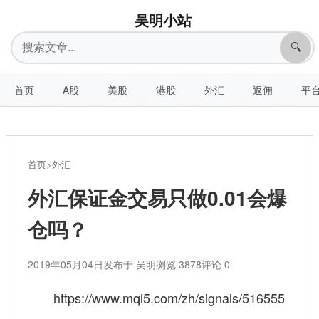
吴明小站
搜
🔍
索
首页
A股
美股
港股
外汇
返佣
平
首页
>
外汇
外汇保证金交易只做0.01会爆
仓吗？
2019年05月04日
发布于 吴明
浏览 3878
评论 0
https://www.mql5.com/zh/signals/516555