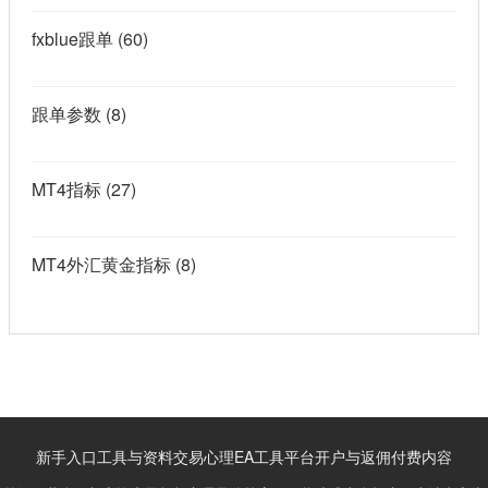
fxblue跟单
(60)
跟单参数
(8)
MT4指标
(27)
MT4外汇黄金指标
(8)
新手入口
工具与资料
交易心理
EA工具
平台开户与返佣
付费内容