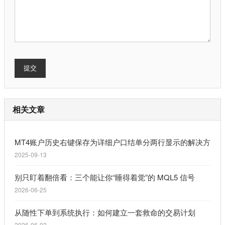
提交
相关文章
MT4账户历史右键保存为详细户口结单分两行显示的解决方案
2025-09-13
别只盯着翻倍看：三个能让你“睡得着觉”的 MQL5 信号
2026-06-25
从随性下单到系统执行：如何建立一套救命的交易计划
2026-06-02