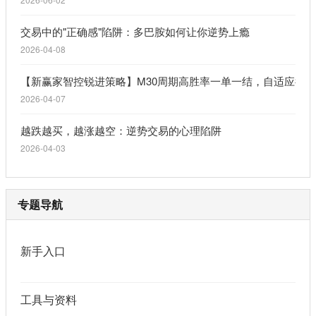
交易中的"正确感"陷阱：多巴胺如何让你逆势上瘾
2026-04-08
【新赢家智控锐进策略】M30周期高胜率一单一结，自适应行
2026-04-07
越跌越买，越涨越空：逆势交易的心理陷阱
2026-04-03
专题导航
新手入口
工具与资料