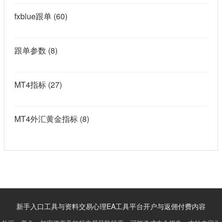
fxblue跟单
(60)
跟单参数
(8)
MT4指标
(27)
MT4外汇黄金指标
(8)
新手入口
工具与资料
交易心理
EA工具
平台开户与返佣
付费内容