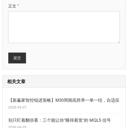
正文 *
提交
相关文章
【新赢家智控锐进策略】M30周期高胜率一单一结，自适应行
2026-04-07
别只盯着翻倍看：三个能让你“睡得着觉”的 MQL5 信号
2026-06-25