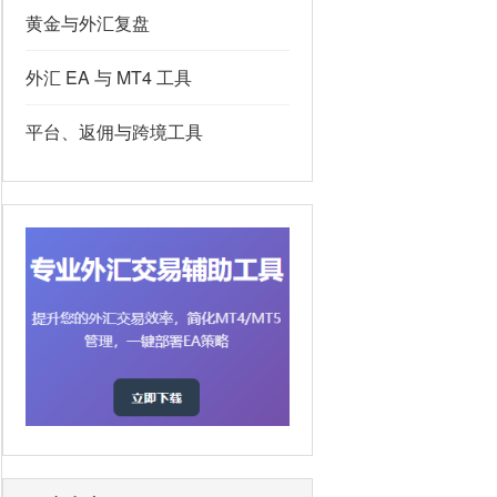
黄金与外汇复盘
外汇 EA 与 MT4 工具
平台、返佣与跨境工具