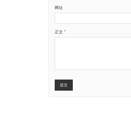
网址
正文 *
提交