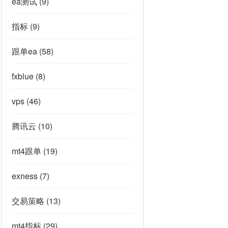
ea测试
(9)
指标
(9)
跟单ea
(58)
fxblue
(8)
vps
(46)
腾讯云
(10)
mt4跟单
(19)
exness
(7)
交易策略
(13)
mt4指标
(29)