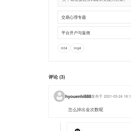
交易心理专题
平台开户与返佣
mt4
mq4
评论 (3)
hyouenhi888
发布于 2021-03-24 16:1
怎么掉出金次数呢