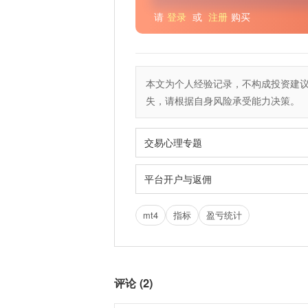
请
登录
或
注册
购买
本文为个人经验记录，不构成投资建
失，请根据自身风险承受能力决策。
交易心理专题
平台开户与返佣
mt4
指标
盈亏统计
评论 (2)