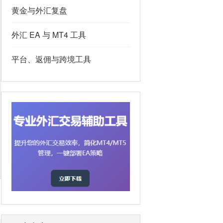
黄金与外汇复盘
外汇 EA 与 MT4 工具
平台、返佣与跨境工具