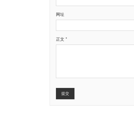
网址
正文 *
提交