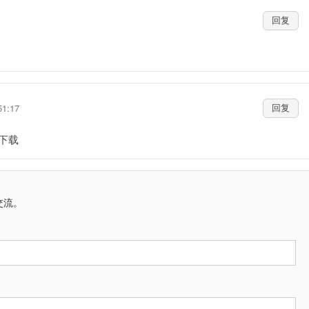
回复
51:17
回复
下载
交流。