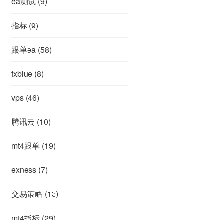
ea测试
(9)
指标
(9)
跟单ea
(58)
fxblue
(8)
vps
(46)
腾讯云
(10)
mt4跟单
(19)
exness
(7)
交易策略
(13)
mt4指标
(29)