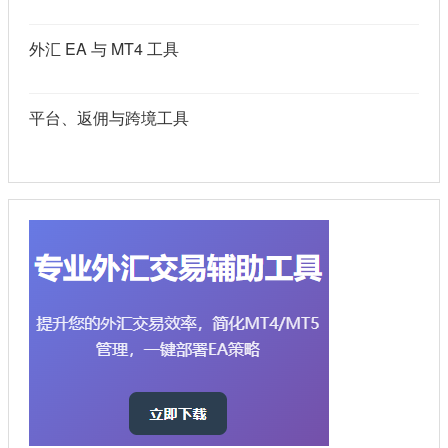
外汇 EA 与 MT4 工具
平台、返佣与跨境工具