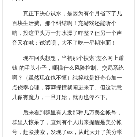
真正下决心试水，是因为有个月省下了几
百块生活费。那个纠结啊！充游戏还能听个
响，投这里头万一打水漂了咋整？但另一个声
音又在喊：试试呗，大不了吃一星期泡面！
现在回头想想，当初那个搜索“怎么网上赚
钱”的毛头小子，哪懂什么风险控制、交易系统
啊？（虽然现在也不懂）纯粹就是好奇心加一
点侥幸心理，莽莽撞撞就闯进来了。但这玩意
儿像有魔力，一旦开始，就再也停不下。
后来看到群里有人发那种几万美金帐号，
群里人惊呆了，直到有个人出来提醒是美分帐
号，赶紧搜索，发现了ex，从此大开了美分帐