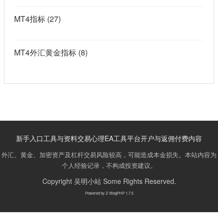
MT4指标
(27)
MT4外汇黄金指标
(8)
新手入口
工具与资料
交易心理
EA工具
平台开户与返佣
付费内容
外汇、黄金、加密资产及杠杆交易风险较高，可能造成本金损失。本站内容为
个人经验记录，不构成投资建议。
Copyright
吴明小站
Some Rights Reserved.
Powered by
Z-BlogPHP 1.7.5