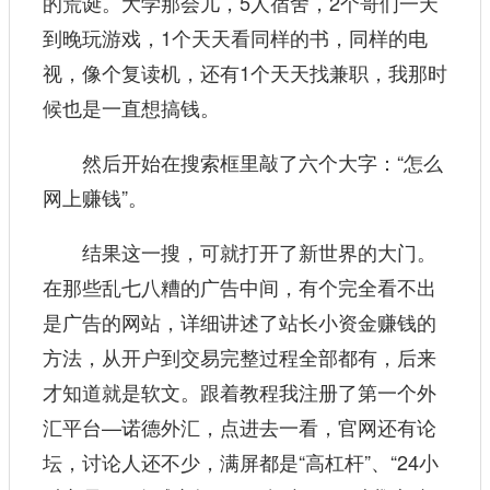
的荒诞。大学那会儿，5人宿舍，2个哥们一天
到晚玩游戏，1个天天看同样的书，同样的电
视，像个复读机，还有1个天天找兼职，我那时
候也是一直想搞钱。
然后开始在搜索框里敲了六个大字：“怎么
网上赚钱”。
结果这一搜，可就打开了新世界的大门。
在那些乱七八糟的广告中间，有个完全看不出
是广告的网站，详细讲述了站长小资金赚钱的
方法，从开户到交易完整过程全部都有，后来
才知道就是软文。跟着教程我注册了第一个外
汇平台—诺德外汇，点进去一看，官网还有论
坛，讨论人还不少，满屏都是“高杠杆”、“24小