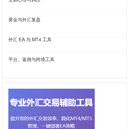
黄金与外汇复盘
外汇 EA 与 MT4 工具
平台、返佣与跨境工具