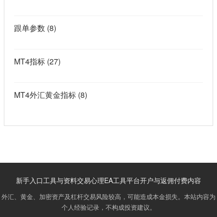
跟单参数
(8)
MT4指标
(27)
MT4外汇黄金指标
(8)
新手入口
工具与资料
交易心理
EA工具
平台开户与返佣
付费内容
外汇、黄金、加密资产及杠杆交易风险较高，可能造成本金损失。本站内容为
个人经验记录，不构成投资建议。