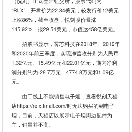
（悦刻）正式登陆纽交所，股票代码为
“RLX”，开盘价为22.34美元，较发行价12美元
上涨86%，截至收盘，悦刻股价暴涨
145.92%，报29.54美元，市值达458亿美元。
招股书显示，雾芯科技在2018年、2019年
和2020年前三季度，实现净营收分别为人民币
1.32亿元、15.49亿元和22.01亿元，期内净利
润分别约为-28.7万元、4774.8万元和1.09亿
元。
由于线上不能销售电子烟，查看悦刻天猫
店https://relx.tmall.com/时无法购买的到电子
烟，目前，天猫店以展示电子烟周边配件为
主，销量并不高。