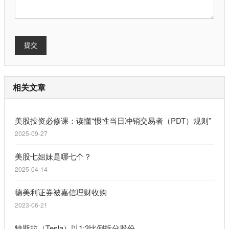
提交
相关文章
美股投资必修课：读懂“惯性当日冲销交易者（PDT）规则”​​
2025-09-27
美股七姐妹是哪七个？
2025-04-14
德美利证券被嘉信理财收购
2023-06-21
特斯拉（Tesla）以1:3比例拆分股份