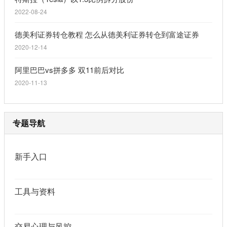
2022-08-24
德美利证券转仓教程 怎么从德美利证券转仓到富途证券
2020-12-14
阿里巴巴vs拼多多 双11前后对比
2020-11-13
专题导航
新手入口
工具与资料
交易心理与风控