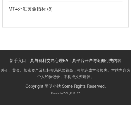
MT4外汇黄金指标
(8)
新手入口
工具与资料
交易心理
EA工具
平台开户与返佣
付费内容
外汇、黄金、加密资产及杠杆交易风险较高，可能造成本金损失。本站内容为
个人经验记录，不构成投资建议。
Copyright
吴明小站
Some Rights Reserved.
Powered by
Z-BlogPHP 1.7.5