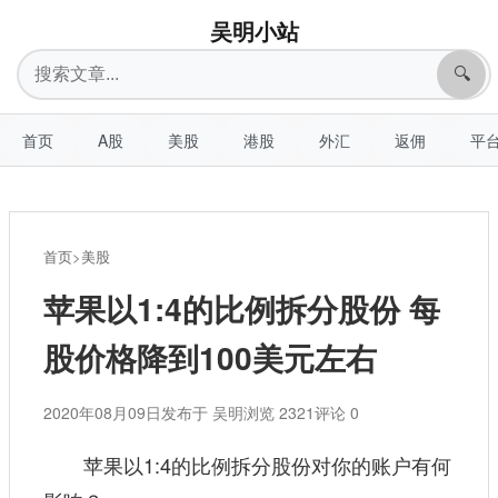
吴明小站
搜
🔍
索
首页
A股
美股
港股
外汇
返佣
平
首页
>
美股
苹果以1:4的比例拆分股份 每
股价格降到100美元左右
2020年08月09日
发布于 吴明
浏览 2321
评论 0
苹果以1:4的比例拆分股份对你的账户有何