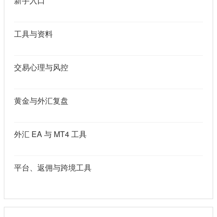
新手入口
工具与资料
交易心理与风控
黄金与外汇复盘
外汇 EA 与 MT4 工具
平台、返佣与跨境工具