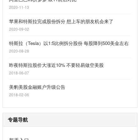
2020-11-13
苹果和特斯拉完成股份拆分 想上车的朋友机会来了
2020-09-02
特斯拉（Tesla）以1:5比例拆分股份 每股降到500美金左右
2020-08-28
昨夜特斯拉股价大涨近10% 不要轻易做空美股
2018-06-07
美豹美股金融账户升级公告
2018-02-06
专题导航