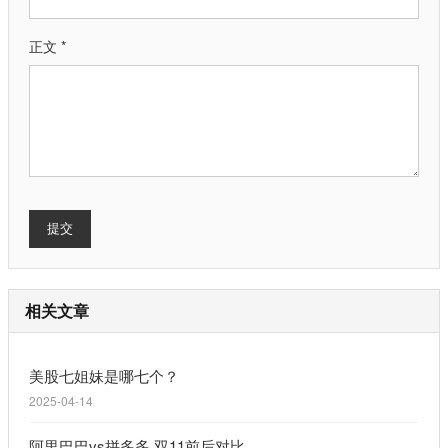
正文 *
提交
相关文章
美股七姐妹是哪七个？
2025-04-14
阿里巴巴vs拼多多 双11前后对比