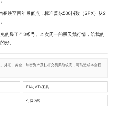
者。
暴跌至四年最低点，标准普尔500指数（SPX）从2
％。
免的爆了个3帐号。本次周一的黑天鹅行情，给我的
末的好。
议。外汇、黄金、加密资产及杠杆交易风险较高，可能造成本金损
EA与MT4工具
付费内容