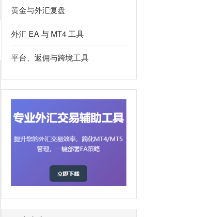
黄金与外汇复盘
外汇 EA 与 MT4 工具
平台、返佣与跨境工具