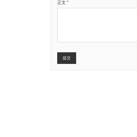
正文 *
提交