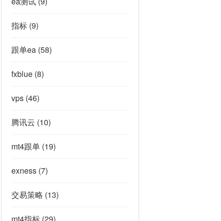
ea测试
(9)
指标
(9)
跟单ea
(58)
fxblue
(8)
vps
(46)
腾讯云
(10)
mt4跟单
(19)
exness
(7)
交易策略
(13)
mt4指标
(29)