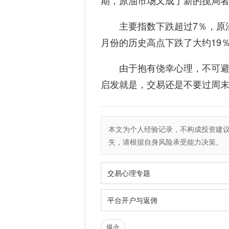
期，原油市场又成了新的搅局
主要指数下跌超过7％，原油
月份的历史高点下跌了大约19
由于抱有侥幸心理，不可避
启发就是，交易还是不要过周
本文为个人经验记录，不构成投资建
失，请根据自身风险承受能力决策。
交易心理专题
平台开户与返佣
爆仓