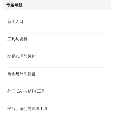
专题导航
新手入口
工具与资料
交易心理与风控
黄金与外汇复盘
外汇 EA 与 MT4 工具
平台、返佣与跨境工具