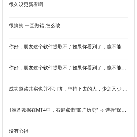
很久没更新看啊
很搞笑 一直做错 怎么破
你好，朋友这个软件提取不了如果你看到了，能不能把这个纯净版的发我邮箱里不
你好，朋友这个软件提取不了如果你看到了，能不能把这个纯净版的发我邮箱里不
成功道路其实也并不拥挤，坚持下去的人，少之又少,说的真好
1准备数据在MT4中，右键点击“账户历史” → 选择“保存为详细户口结单” → 保存为一个HTML文件。用Excel打开这个HTML文件，或者打开它并复制全部内容，粘贴到一个空白Excel工作表中。2使用你的.xlsm文件打开你已经保存好的“MT4报表合并神器.xlsm”文件。将上一步中未处理的两行数据，复制并粘贴到这个.xlsm文件的第一个工作表中。3运行宏在Excel中，按快捷键 Alt + F8 打开“宏”对话框。选择名为 MergeMT4Statement_Ultimate 的宏，然后点击“执行”或“运行”。4完成宏运行后，你会发现原本错位成两行的数据，已经自动合并成一行了。
没有心得