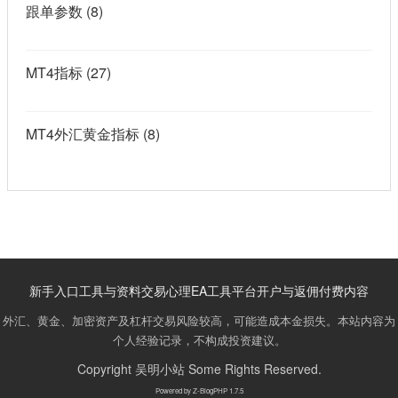
跟单参数
(8)
MT4指标
(27)
MT4外汇黄金指标
(8)
新手入口
工具与资料
交易心理
EA工具
平台开户与返佣
付费内容
外汇、黄金、加密资产及杠杆交易风险较高，可能造成本金损失。本站内容为
个人经验记录，不构成投资建议。
Copyright
吴明小站
Some Rights Reserved.
Powered by
Z-BlogPHP 1.7.5