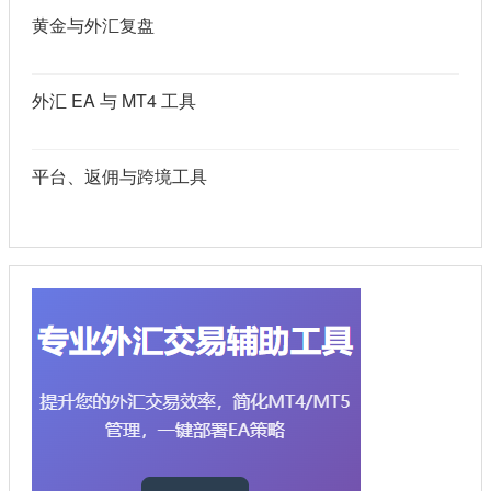
黄金与外汇复盘
外汇 EA 与 MT4 工具
平台、返佣与跨境工具