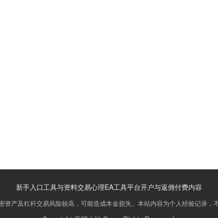
新手入口
工具与资料
交易心理
EA工具
平台开户与返佣
付费内容
密资产及杠杆交易风险较高，可能造成本金损失。本站内容为个人经验记录，