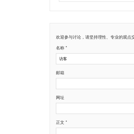
欢迎参与讨论，请坚持理性、专业的观点
名称 *
邮箱
网址
正文 *