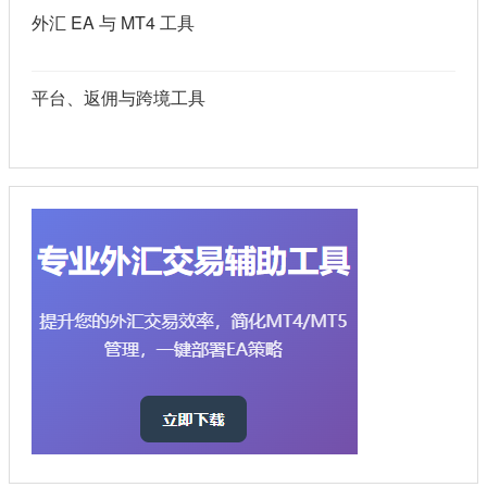
外汇 EA 与 MT4 工具
平台、返佣与跨境工具