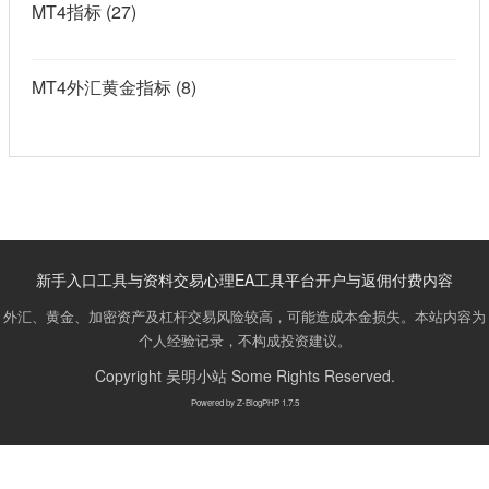
MT4指标
(27)
MT4外汇黄金指标
(8)
新手入口
工具与资料
交易心理
EA工具
平台开户与返佣
付费内容
外汇、黄金、加密资产及杠杆交易风险较高，可能造成本金损失。本站内容为
个人经验记录，不构成投资建议。
Copyright
吴明小站
Some Rights Reserved.
Powered by
Z-BlogPHP 1.7.5