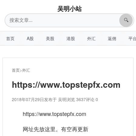
吴明小站
搜
🔍
索
首页
A股
美股
港股
外汇
返佣
平
首页
>
外汇
https://www.topstepfx.com
2018年07月29日
发布于 吴明
浏览 3637
评论 0
https://www.topstepfx.com
网址先放这里。有空再更新