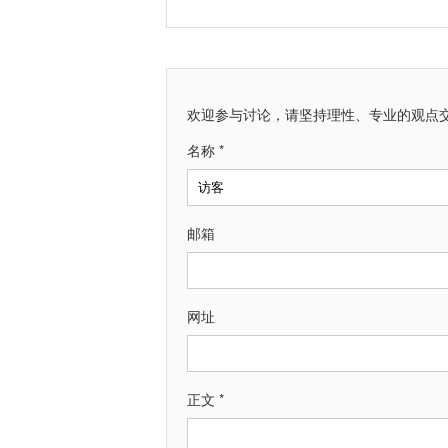
欢迎参与讨论，请坚持理性、专业的观点
名称 *
邮箱
网址
正文 *