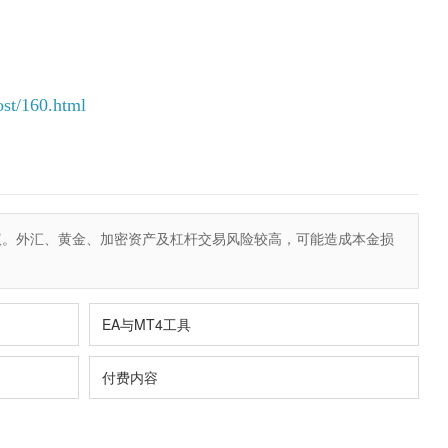
st/160.html
议。外汇、黄金、加密资产及杠杆交易风险较高，可能造成本金损
EA与MT4工具
付费内容