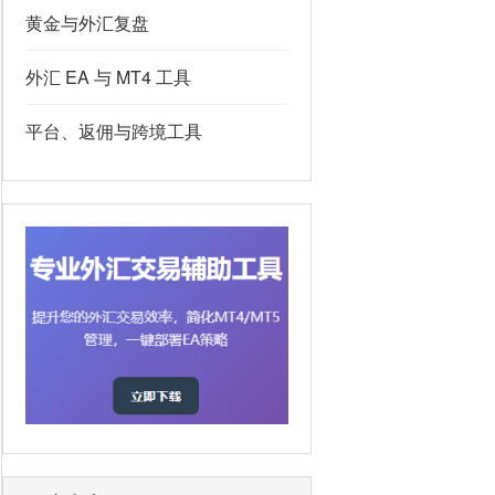
黄金与外汇复盘
外汇 EA 与 MT4 工具
平台、返佣与跨境工具