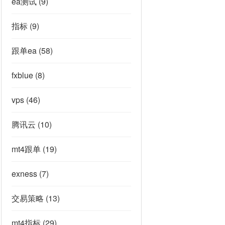
ea测试
(9)
指标
(9)
跟单ea
(58)
fxblue
(8)
vps
(46)
腾讯云
(10)
mt4跟单
(19)
exness
(7)
交易策略
(13)
mt4指标
(29)