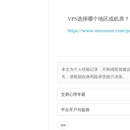
VPS选择哪个地区或机房？
https://www.misssoon.com/po
本文为个人经验记录，不构成投资建
失，请根据自身风险承受能力决策。
交易心理专题
平台开户与返佣
vps