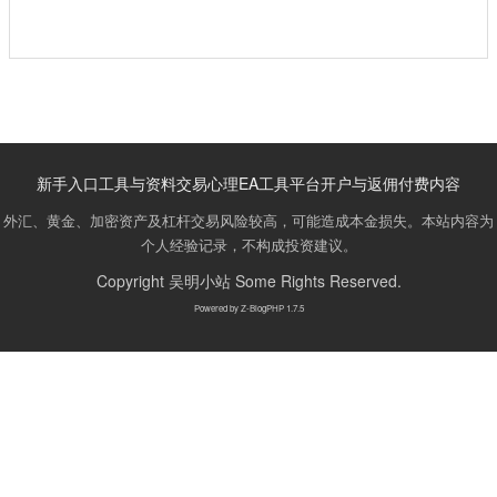
新手入口
工具与资料
交易心理
EA工具
平台开户与返佣
付费内容
外汇、黄金、加密资产及杠杆交易风险较高，可能造成本金损失。本站内容为
个人经验记录，不构成投资建议。
Copyright
吴明小站
Some Rights Reserved.
Powered by
Z-BlogPHP 1.7.5