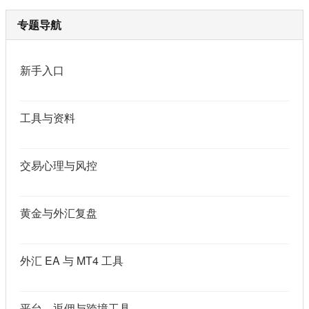
专题导航
新手入口
工具与资料
交易心理与风控
黄金与外汇复盘
外汇 EA 与 MT4 工具
平台、返佣与跨境工具