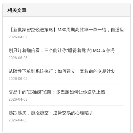
相关文章
【新赢家智控锐进策略】M30周期高胜率一单一结，自适应行
2026-04-07
别只盯着翻倍看：三个能让你“睡得着觉”的 MQL5 信号
2026-06-25
从随性下单到系统执行：如何建立一套救命的交易计划
2026-06-02
交易中的"正确感"陷阱：多巴胺如何让你逆势上瘾
2026-04-08
越跌越买，越涨越空：逆势交易的心理陷阱
2026-04-03