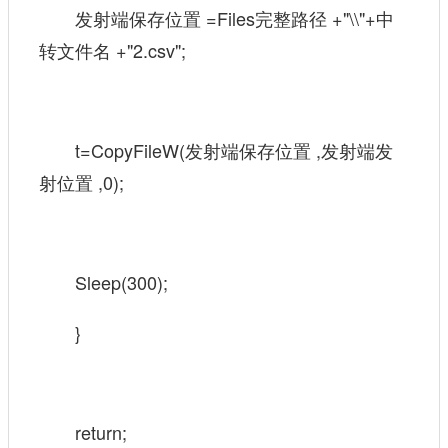
发射端保存位置 =Files完整路径 +"\\"+中
转文件名 +"2.csv";
t=CopyFileW(发射端保存位置 ,发射端发
射位置 ,0);
Sleep(300);
}
return;