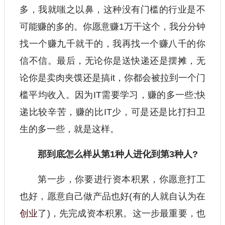
多，我就嗤之以鼻，这种没有门槛的行业是不
可能赚的多的。你愿意赚1万干这个，我分分钟
找一个赚九千就干的，我再找一个赚八千的你
信不信。最后，无论你是送快递还是摆摊，无
论你是卖肉夹馍还是搞it，你都会被拉到一个门
槛平均收入。因为IT需要学习，赚的多一些;快
递比较辛苦，赚的比IT少，可是还是比打扫卫
生的多一些，就是这样。
那到底怎么样从第1种人进化到第3种人?
第一步，你要进行资本积累，你愿意打工
也好，愿意自己做产品也好(有的人就自认为在
创业
了)，先完成资本积累。这一步最重要，也