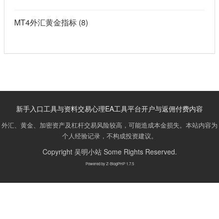
MT4外汇黄金指标
(8)
新手入口
工具与资料
交易心理
EA工具
平台开户与返佣
付费内容
外汇、黄金、加密资产及杠杆交易风险较高，可能造成本金损失。本站内容为
个人经验记录，不构成投资建议。
Copyright
吴明小站
Some Rights Reserved.
Powered by
Z-BlogPHP 1.7.5