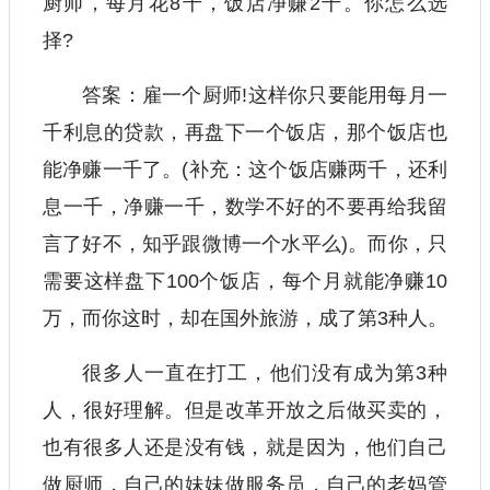
厨师，每月花8千，饭店净赚2千。你怎么选
择?
答案：雇一个厨师!这样你只要能用每月一
千利息的贷款，再盘下一个饭店，那个饭店也
能净赚一千了。(补充：这个饭店赚两千，还利
息一千，净赚一千，数学不好的不要再给我留
言了好不，知乎跟微博一个水平么)。而你，只
需要这样盘下100个饭店，每个月就能净赚10
万，而你这时，却在国外旅游，成了第3种人。
很多人一直在打工，他们没有成为第3种
人，很好理解。但是改革开放之后做买卖的，
也有很多人还是没有钱，就是因为，他们自己
做厨师，自己的妹妹做服务员，自己的老妈管