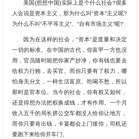
美国(想想中国)实际上是个什么社会?很多
人会说是资本主义，那为什么叫“资本”主义呢?
为什么不叫“不平等主义”、“自有市场主义”呢?
因为在这样的社会，“资本”是度量和决定
一切的标准。在中国的古代，你富甲一方也没
用，官员随时能把你家产抄净，你有钱也要去
给权力行贿，去买官。而你只要有了权力，哪
怕身无分文，一样生活富庶、吃喝不愁，所以
那时是官本位。当今的社会，你有权又如何，
还是得想办法把权换成钱，才有作用。一个月
收入五千的局长挤公交车都没人给你让地方，
而你只要肯出钱，卡宴都会上门接你，司机还
要跑下来给你开车门。